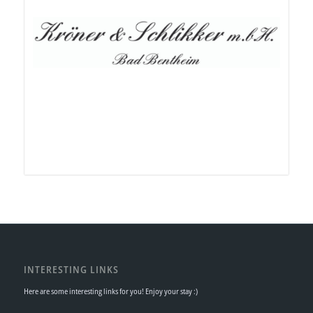
INTERESTING LINKS
Here are some interesting links for you! Enjoy your stay :)